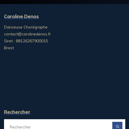
Caroline Denos
Danseuse Chorégraphe
contact@carolinedenos.fr
Siret : 88126267900015
Brest
Rechercher
R